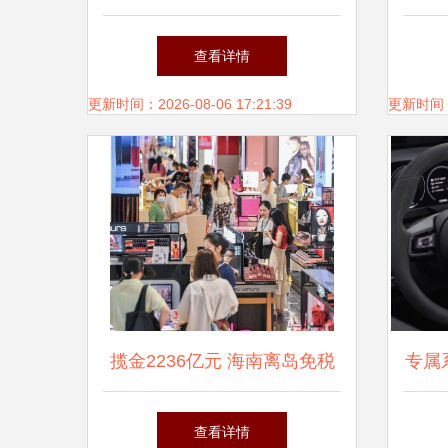
业信息安全应急队伍体系初步
集成
查看详情
建立
更新时间：2026-08-06 17:21:39
更新时间：20
揽金2236亿元 海南离岛免税
专属
政策十三年硕果累累，信息系
润锚
查看详情