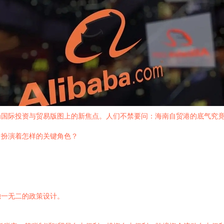
为国际投资与贸易版图上的新焦点。人们不禁要问：海南自贸港的底气究
中扮演着怎样的关键角色？
独一无二的政策设计。