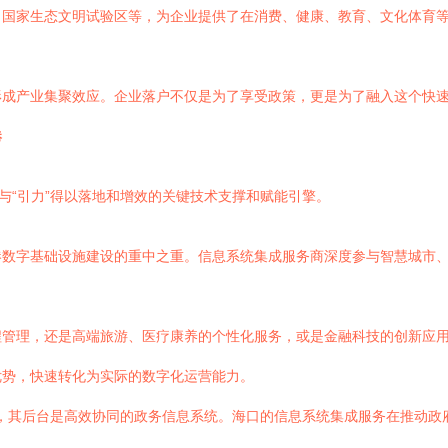
、国家生态文明试验区等，为企业提供了在消费、健康、教育、文化体育
形成产业集聚效应。企业落户不仅是为了享受政策，更是为了融入这个快
港
与“引力”得以落地和增效的关键技术支撑和赋能引擎。
港数字基础设施建设的重中之重。信息系统集成服务商深度参与智慧城市
程管理，还是高端旅游、医疗康养的个性化服务，或是金融科技的创新应
优势，快速转化为实际的数字化运营能力。
措施，其后台是高效协同的政务信息系统。海口的信息系统集成服务在推动