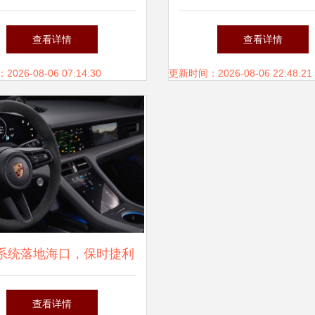
文档标准 兼谈海口信息
的应用及产品监控选型
查看详情
查看详情
系统集成服务
——以海口信息系统集
26-08-06 07:14:30
更新时间：2026-08-06 22:48:21
为例
系统落地海口，保时捷利
定本土深耕的信息系统集
查看详情