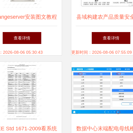
hangeserver安装图文教程
县域构建农产品质量安
集成文档类资源 csdn下
及追溯体系的实践路径
查看详情
查看详情
载
海口信息系统集成服务
26-08-06 05:30:43
更新时间：2026-08-06 07:55:09
E Std 1671-2009看系统
数据中心末端配电母线