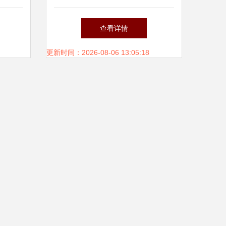
分析
品研发，海口信息系统集成服
查看详情
成服务
务的得力助手
更新时间：2026-08-06 13:05:18