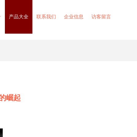
介
产品大全
联系我们
企业信息
访客留言
的崛起