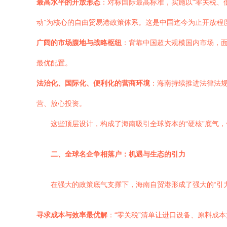
最高水平的开放形态
：对标国际最高标准，实施以“零关税、
动”为核心的自由贸易港政策体系。这是中国迄今为止开放程
广阔的市场腹地与战略枢纽
：背靠中国超大规模国内市场，面
最优配置。
法治化、国际化、便利化的营商环境
：海南持续推进法律法规
营、放心投资。
这些顶层设计，构成了海南吸引全球资本的“硬核”底气
二、全球名企争相落户：机遇与生态的引力
在强大的政策底气支撑下，海南自贸港形成了强大的“引
寻求成本与效率最优解
：“零关税”清单让进口设备、原料成