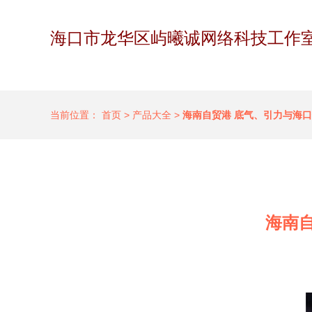
海口市龙华区屿曦诚网络科技工作
当前位置：
首页
>
产品大全
>
海南自贸港 底气、引力与海
海南