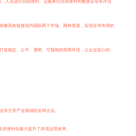
利、人员进出自由便利、运输来往自由便利和数据安全有序流
业能够高效链接国内国际两个市场、两种资源，实现全球布局的
于打造稳定、公平、透明、可预期的营商环境，让企业安心经
农业等主导产业领域的全球企业。
易投资便利化极大提升了跨境运营效率。