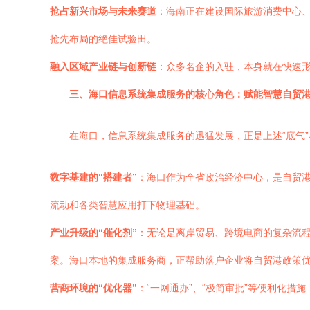
抢占新兴市场与未来赛道
：海南正在建设国际旅游消费中心
抢先布局的绝佳试验田。
融入区域产业链与创新链
：众多名企的入驻，本身就在快速
三、海口信息系统集成服务的核心角色：赋能智慧自贸
在海口，信息系统集成服务的迅猛发展，正是上述“底气”
数字基建的“搭建者”
：海口作为全省政治经济中心，是自贸
流动和各类智慧应用打下物理基础。
产业升级的“催化剂”
：无论是离岸贸易、跨境电商的复杂流
案。海口本地的集成服务商，正帮助落户企业将自贸港政策
营商环境的“优化器”
：“一网通办”、“极简审批”等便利化